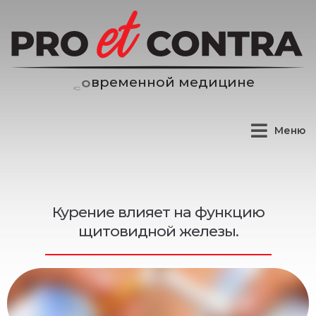
н
н
о
й
м
е
д
и
ц
и
н
е
е
м
е
р
Меню
Курение влияет на функцию
щитовидной железы.