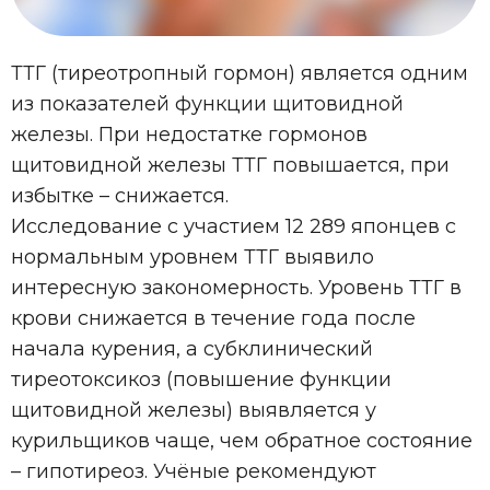
ТТГ (тиреотропный гормон) является одним
из показателей функции щитовидной
железы. При недостатке гормонов
щитовидной железы ТТГ повышается, при
избытке – снижается.
Исследование с участием 12 289 японцев с
нормальным уровнем ТТГ выявило
интересную закономерность. Уровень ТТГ в
крови снижается в течение года после
начала курения, а субклинический
тиреотоксикоз (повышение функции
щитовидной железы) выявляется у
курильщиков чаще, чем обратное состояние
– гипотиреоз. Учёные рекомендуют