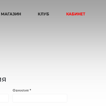
МАГАЗИН
КЛУБ
КАБИНЕТ
ия
Фамилия
*