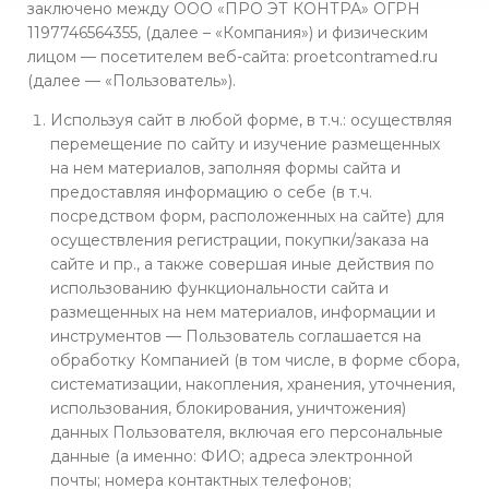
заключено между ООО «ПРО ЭТ КОНТРА» ОГРН
1197746564355, (далее – «Компания») и физическим
лицом — посетителем веб-сайта: proetcontramed.ru
(далее — «Пользователь»).
Используя сайт в любой форме, в т.ч.: осуществляя
перемещение по сайту и изучение размещенных
на нем материалов, заполняя формы сайта и
предоставляя информацию о себе (в т.ч.
посредством форм, расположенных на сайте) для
осуществления регистрации, покупки/заказа на
сайте и пр., а также совершая иные действия по
использованию функциональности сайта и
размещенных на нем материалов, информации и
инструментов — Пользователь соглашается на
обработку Компанией (в том числе, в форме сбора,
систематизации, накопления, хранения, уточнения,
использования, блокирования, уничтожения)
данных Пользователя, включая его персональные
данные (а именно: ФИО; адреса электронной
почты; номера контактных телефонов;