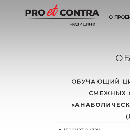
О ПРОЕ
О
ОБУЧАЮЩИЙ ЦИ
СМЕЖНЫХ С
«АНАБОЛИЧЕСК
(
Формат: онлайн.