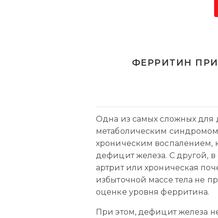
ФЕРРИТИН ПРИ
Одна из самых сложных для 
метаболическим синдромом н
хроническим воспалением, 
дефицит железа. С другой, 
артрит или хроническая поч
избыточной массе тела не п
оценке уровня ферритина.
При этом, дефицит железа н