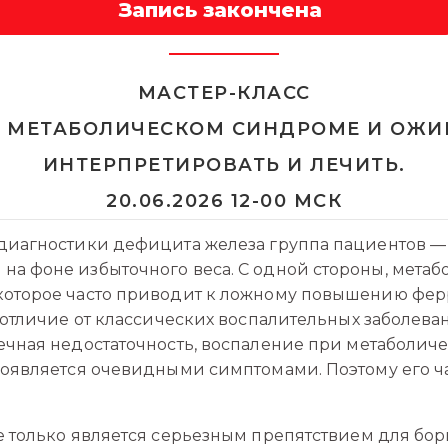
Запись закончена
МАСТЕР-КЛАСС
 МЕТАБОЛИЧЕСКОМ СИНДРОМЕ И ОЖИР
ИНТЕРПРЕТИРОВАТЬ И ЛЕЧИТЬ.
20.06.2026 12-00 МСК
диагностики дефицита железа группа пациентов —
а фоне избыточного веса. С одной стороны, метаб
которое часто приводит к ложному повышению ферр
в отличие от классических воспалительных заболева
ечная недостаточность, воспаление при метаболич
роявляется очевидными симптомами. Поэтому его ч
е только является серьезным препятствием для бо