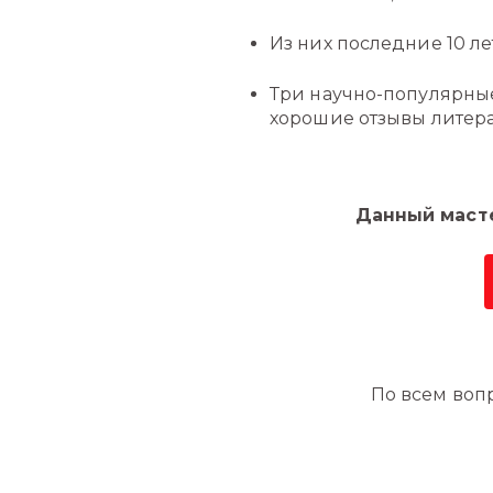
Из них последние 10 л
Три научно-популярны
хорошие отзывы литер
Данный масте
По всем вопр