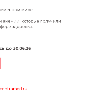
временном мире;
и анемии, которые получили
фере здоровья.
ь до 30.06.26
contramed.ru