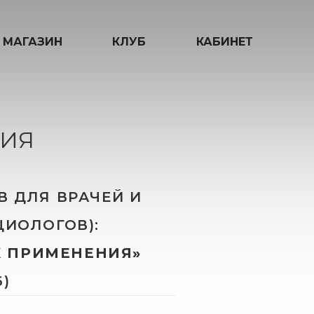
МАГАЗИН
КЛУБ
КАБИНЕТ
ИЯ
 ДЛЯ ВРАЧЕЙ И
ЦИОЛОГОВ):
Х ПРИМЕНЕНИЯ»
6)