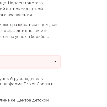
ще. Недостаток этого
ной антиоксидантной
ого воспаления.
жет разобраться в том, как
его эффективно лечить,
нсы на успех в борьбе с
аучный руководитель
платформе Pro et Contra и
иклинике Центра детской