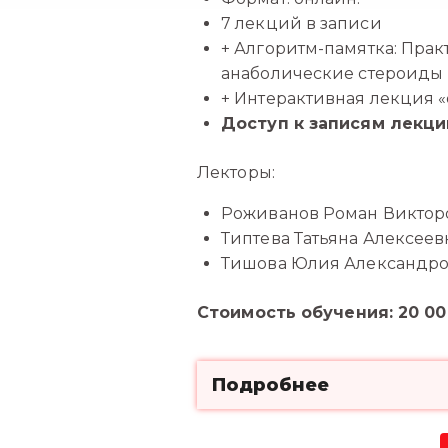
7 лекций в записи
+ Алгоритм-памятка: Пра
анаболические стероиды
+ Интерактивная лекция «
Доступ к записям лекци
Лекторы:
Роживанов Роман Викторов
Типтева Татьяна Алексеевн
Тишова Юлия Александровн
Стоимость обучения: 20 0
Подробнее