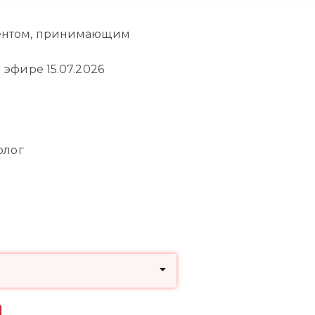
иентом, принимающим
эфире 15.07.2026
олог