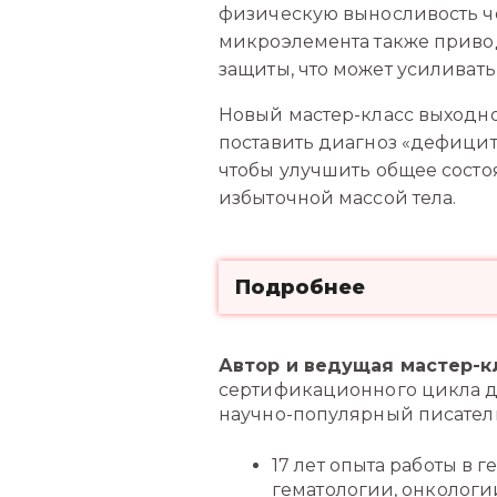
физическую выносливость че
микроэлемента также приво
защиты, что может усиливат
Новый мастер-класс выходно
поставить диагноз «дефицит
чтобы улучшить общее состоя
избыточной массой тела.
Подробнее
Автор и ведущая мастер-к
сертификационного цикла дл
научно-популярный писател
17 лет опыта работы в 
гематологии, онкологи