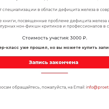
ет специализации в области дефицита железа в со
е книги, посвященные проблеме дефицита железа 
атурных нон-фикшн критиков и профессионалов в с
Стоимость участия: 3000 ₽.
р-класс уже прошел, но вы можете купить запис
Запись закончена
осам обращайтесь, пожалуйста, на Email:
info@proet