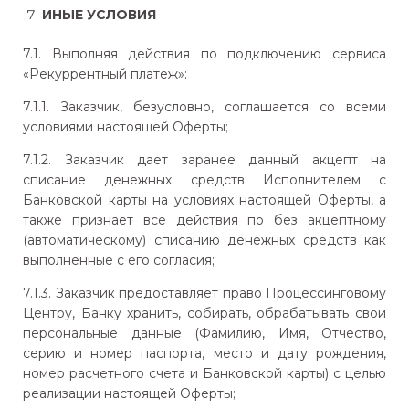
ИНЫЕ УСЛОВИЯ
7.1. Выполняя действия по подключению сервиса
«Рекуррентный платеж»:
7.1.1. Заказчик, безусловно, соглашается со всеми
условиями настоящей Оферты;
7.1.2. Заказчик дает заранее данный акцепт на
списание денежных средств Исполнителем с
Банковской карты на условиях настоящей Оферты, а
также признает все действия по без акцептному
(автоматическому) списанию денежных средств как
выполненные с его согласия;
7.1.3. Заказчик предоставляет право Процессинговому
Центру, Банку хранить, собирать, обрабатывать свои
персональные данные (Фамилию, Имя, Отчество,
серию и номер паспорта, место и дату рождения,
номер расчетного счета и Банковской карты) с целью
реализации настоящей Оферты;