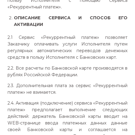
пользу Исполнителя с помощью Сервиса
«Рекуррентный платеж».
ОПИСАНИЕ СЕРВИСА И СПОСОБ ЕГО
АКТИВАЦИИ
2.1 Сервис «Рекуррентный платеж» позволяет
Заказчику оплачивать услуги Исполнителя путем
регулярных автоматических переводов денежных
средств в пользу Исполнителя с Банковских карт.
2.2. Все расчеты по Банковской карте производятся в
рублях Российской Федерации.
2.3. Дополнительная плата за сервис «Рекуррентный
платеж» не взимается.
2.4. Активация (подключение) сервиса «Рекуррентный
платеж» предполагает выполнение следующих
действий: держатель Банковской карты вводит на
WEB-странице ввода платежных данных данные
своей Банковской карты и соглашается на