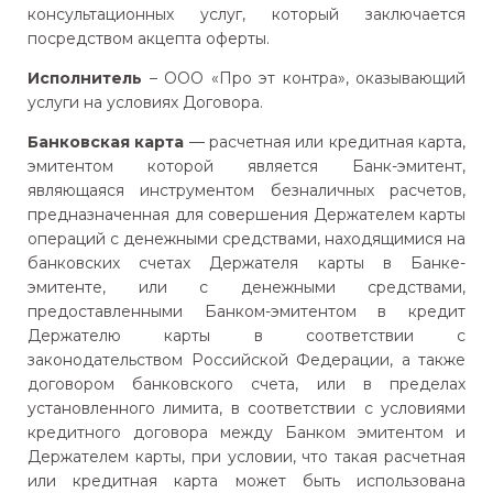
консультационных услуг, который заключается
посредством акцепта оферты.
Исполнитель
– ООО «Про эт контра», оказывающий
услуги на условиях Договора.
Банковская карта
— расчетная или кредитная карта,
эмитентом которой является Банк-эмитент,
являющаяся инструментом безналичных расчетов,
предназначенная для совершения Держателем карты
операций с денежными средствами, находящимися на
банковских счетах Держателя карты в Банке-
эмитенте, или с денежными средствами,
предоставленными Банком-эмитентом в кредит
Держателю карты в соответствии с
законодательством Российской Федерации, а также
договором банковского счета, или в пределах
установленного лимита, в соответствии с условиями
кредитного договора между Банком эмитентом и
Держателем карты, при условии, что такая расчетная
или кредитная карта может быть использована