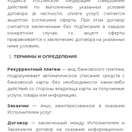
Кодекса Российской Федерации совершение
действий по выполнению указанных условий
договора (в частности, оплата услуг) считается
акцептом (согласием) оферты. При этом договор
считается заключенным без подписания в каждом
конкретном случае, т.к. акцепт оферты
приравнивается к заключению договора на указанных
ниже условиях.
ТЕРМИНЫ И ОПРЕДЕЛЕНИЯ
Рекуррентный платеж
— вид банковского платежа,
подразумевает автоматическое списание средств с
банковской карты без необходимости каких-либо
действий со стороны владельца карты за получаемые
услуги, товары или информацию.
Заказчик
— лицо, заинтересованное в оказании
Исполнителем услуг.
Договор
— заключенный между Исполнителем и
Заказчиком договор на оказание информационно-