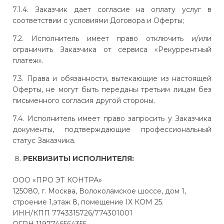
7.1.4. Заказчик дает согласие на оплату услуг в
соответствии с условиями Договора и Оферты;
7.2. Исполнитель имеет право отключить и/или
ограничить Заказчика от сервиса «Рекуррентный
платеж».
7.3. Права и обязанности, вытекающие из настоящей
Оферты, не могут быть переданы третьим лицам без
письменного согласия другой стороны.
7.4. Исполнитель имеет право запросить у Заказчика
документы, подтверждающие профессиональный
статус Заказчика.
РЕКВИЗИТЫ ИСПОЛНИТЕЛЯ:
ООО «ПРО ЭТ КОНТРА»
125080, г. Москва, Волоколамское шоссе, дом 1,
строение 1,этаж 8, помещение IХ КОМ 25.
ИНН/КПП 7743315726/774301001