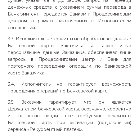
сумме, указанные в Договоре. Запрос на перевод
денежных средств с указанием суммы перевода в
Банк-эмитент передается Банком и Процессинговым
центром в рамках заключенных с Исполнителем
соглашений.
3.3. Исполнитель не хранит и не обрабатывает данные
Банковской карты Заказчика, а также иные
персональные данные Заказчика, обеспечивая лишь
запросы в Процессинговый центр и Банк для
повторного проведения операции по банковской
карте Заказчика.
3.4. Исполнитель не гарантирует возможность
проведения операций по Банковской карте.
3.5. Заказчик гарантирует, что он является
Держателем банковской карты, осознанно, корректно
и полностью вводит все требуемые реквизиты
Банковской карты при активации (подключении)
сервиса «Рекуррентный платеж».