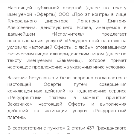
Настоящей публичной офертой (далее по тексту
именуемой «Оферта») ООО «Про эт контра» в лице
Генерального директора Лопатюка Дмитрия
Алексеевича, действующего Устава, именуемое в
дальнейшем «Исполнитель», предлагает
воспользоваться услугой «Рекуррентный платеж» на
условиях настоящей Оферты, с любым отозвавшимся
физическим лицом или юридическим лицом (далее по
тексту именуемым «Заказчик»), которое примет
настоящее предложение на указанных ниже условиях.
Заказчик безусловно и безоговорочно соглашается с
настоящей Оферты путем совершения
конклюдентных действий по подключению сервиса
«Рекуррентный платеж» в момент принятия
Заказчиком настоящей Оферты и выполнения
действий по активации услуги «Рекуррентный
платеж».
В соответствии с пунктом 2 статьи 437 Гражданского