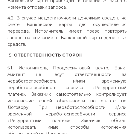
Банковской карты происходит в течение 24 часов с
момента отправки запроса.
4.2. В случае недостаточности денежных средств на
счете Банковской карты для осуществления
перевода, Исполнитель имеет право повторять
запрос на списание с Банковской карты денежных
средств.
ОТВЕТСТВЕННОСТЬ СТОРОН
5.1. Исполнитель, Процессинговый центр, Банк-
эмитент не несут ответственности за
неработоспособность и/или временную
неработоспособность сервиса «Рекуррентный
платеж». Заказчик самостоятельно контролирует
исполнение своей обязанности по оплате по
Договору. При неработоспособности и/или
временной неработоспособности сервиса
«Рекуррентный платеж» Заказчик обязан
использовать иные способы исполнения
обязанностей по Договору.