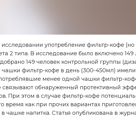
исследовании употребление фильтр-кофе (но н
та 2 типа. В исследование было включено 149 
одобрано 149 человек контрольной группы (ди
-3 чашки фильтр-кофе в день (300-450мл) имел
 употреблявшие менее одной чашки фильтр-кофе
е связывают обнаруженный протективный эффек
ов. При этом в случае фильтр-кофе потенциал
то время как при прочих вариантах приготовле
в чашке напитка. Статья опубликована в жур