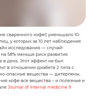
е сваренного кофе!) уменьшало 10-
лиц, у которых за 10 лет наблюдения
зайн исследования — случай-
и на 58% меньше риск развития
 в день. Этот эффект не был
т в отношении диабета 2 типа с
ьно-опасные вещества — дитерпены,
ния кофе все вещества – и полезные и
нале
Journal of Internal medicine 9