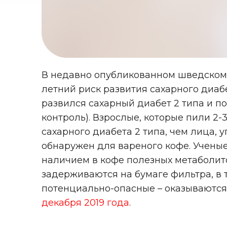
В недавно опубликованном шведском 
летний риск развития сахарного диабе
развился сахарный диабет 2 типа и п
контроль). Взрослые, которые пили 2
сахарного диабета 2 типа, чем лица,
обнаружен для вареного кофе. Учены
наличием в кофе полезных метаболит
задерживаются на бумаге фильтра, в 
потенциально-опасные – оказываются 
декабря 2019 года
.