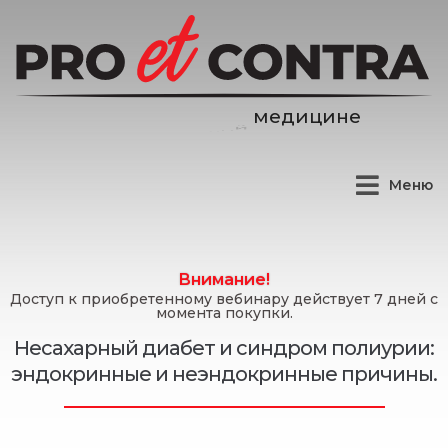
е
н
и
ц
и
Меню
Внимание!
Доступ к приобретенному вебинару действует 7 дней с
момента покупки.
Несахарный диабет и синдром полиурии:
эндокринные и неэндокринные причины.