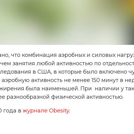
но, что комбинация аэробных и силовых нагру
чем занятия любой активностью по отдельнос
ледования в США, в которые было включено чу
и аэробную активность не менее 150 минут в н
ожирения была наименьшей. При наличии у так
ее разнообразной физической активностью.
0 года в
журнале Obesity
.