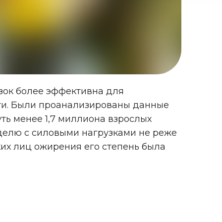
зок более эффективна для
ти. Были проанализированы данные
ть менее 1,7 миллиона взрослых
еделю с силовыми нагрузками не реже
их лиц ожирения его степень была