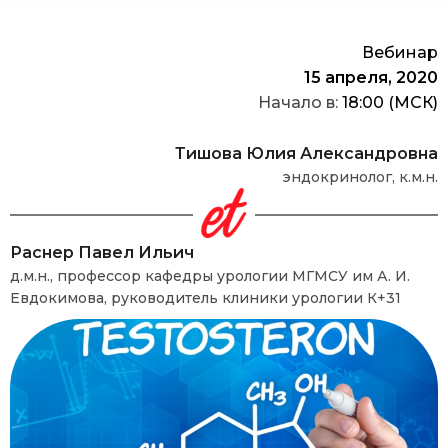
Вебинар
15 апреля, 2020
Начало в:
18:00 (МСК)
Тишова Юлия Александровна
эндокринолог, к.м.н.
Раснер Павел Ильич
д.м.н., профессор кафедры урологии МГМСУ им А. И.
Евдокимова, руководитель клиники урологии К+31