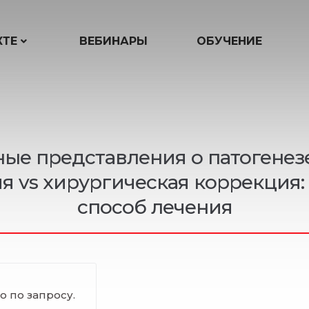
КТЕ
ВЕБИНАРЫ
ОБУЧЕНИЕ
ые представления о патогенезе
я vs хирургическая коррекция:
способ лечения
 по запросу.