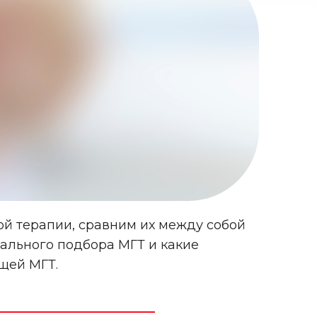
й терапии, сравним их между собой
ального подбора МГТ и какие
щей МГТ.