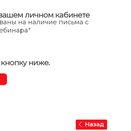
в вашем личном кабинете
ованы на наличие письма с
вебинара"
 кнопку ниже.
Назад