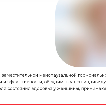
заместительной менопаузальной гормонально
ти и эффективности, обсудим нюансы индивиду
оля состояния здоровья у женщины, принимаю