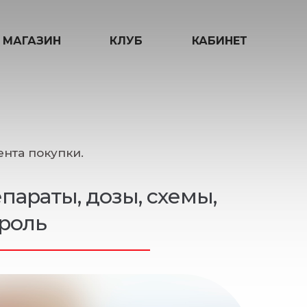
МАГАЗИН
КЛУБ
КАБИНЕТ
нта покупки.
параты, дозы, схемы,
роль