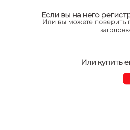
Если вы на него регист
Или вы можете поверить п
заголовк
Или купить е