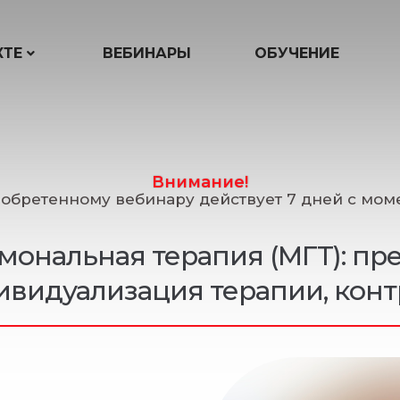
КТЕ
ВЕБИНАРЫ
ОБУЧЕНИЕ
Внимание!
иобретенному вебинару действует 7 дней с моме
ональная терапия (МГТ): пре
ивидуализация терапии, конт