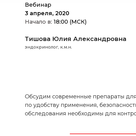
Вебинар
3 апреля, 2020
Начало в:
18:00 (МСК)
Тишова Юлия Александровна
эндокринолог, к.м.н.
Обсудим современные препараты для 
по удобству применения, безопаснос
обследования необходимы для контр