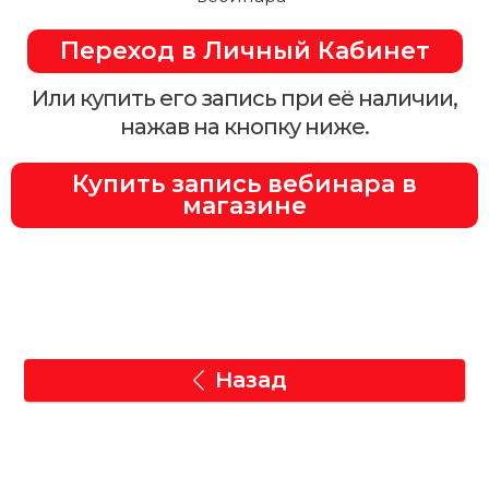
Переход в Личный Кабинет
Или купить его запись при её наличии,
нажав на кнопку ниже.
Купить запись вебинара в
магазине
Назад