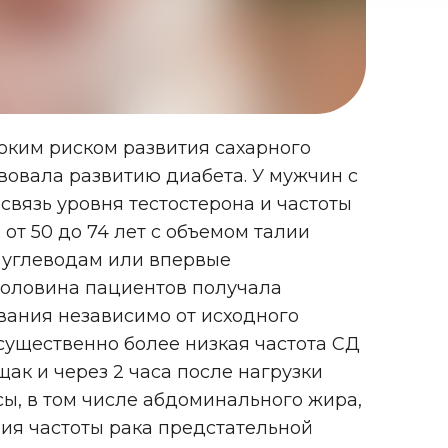
оким риском развития сахарного
вовала развитию диабета. У мужчин с
вязь уровня тестостерона и частоты
от 50 до 74 лет с объемом талии
к углеводам или впервые
 Половина пациентов получала
вания независимо от исходного
существенно более низкая частота СД
щак и через 2 часа после нагрузки
ы, в том числе абдоминального жира,
ия частоты рака предстательной