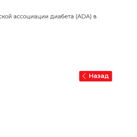
кой ассоциации диабета (ADA) в
Назад