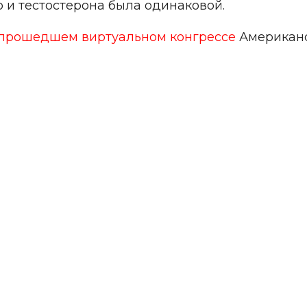
о и тестостерона была одинаковой.
прошедшем виртуальном конгрессе
Американс