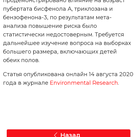
продемонстрировано влияние на возраст
пубертата бисфенола А, триклозана и
бензофенона-3, по результатам мета-
анализа повышение риска было
статистически недостоверным. Требуется
дальнейшее изучение вопроса на выборках
большего размера, включающих детей
обеих полов.
Статья опубликована онлайн 14 августа 2020
года в журнале
Environmental Research
.
Назад