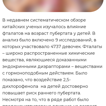
В недавнем систематическом обзоре
китайских ученых изучалось влияние
фталатов на возраст пубертата у детей. В
анализ было включено 9 исследований, в
которых участвовало 4737 девочек. Фталаты
– широко распространенные химические
вещества, являющиеся доказанными
эндокринными дизрапторами – веществами
с гормоноподобным действием. Было
показано, что воздействие 2,5-
дихлорофенола на детей достоверно
повышает риск раннего пубертата.
Несмотря на то, что в ряде работ было