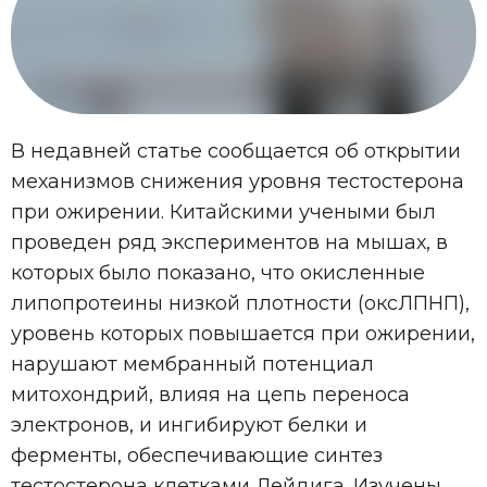
В недавней статье сообщается об открытии
механизмов снижения уровня тестостерона
при ожирении. Китайскими учеными был
проведен ряд экспериментов на мышах, в
которых было показано, что окисленные
липопротеины низкой плотности (оксЛПНП),
уровень которых повышается при ожирении,
нарушают мембранный потенциал
митохондрий, влияя на цепь переноса
электронов, и ингибируют белки и
ферменты, обеспечивающие синтез
тестостерона клетками Лейдига. Изучены