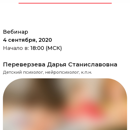
Вебинар
4 сентября, 2020
Начало в:
18:00 (МСК)
Переверзева Дарья Станиславовна
Детский психолог, нейропcихолог, к.п.н.