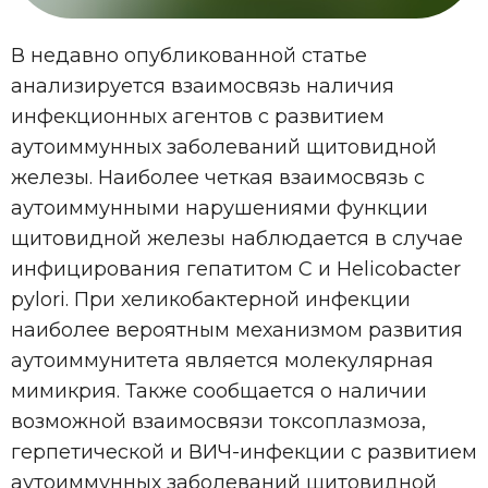
В недавно опубликованной статье
анализируется взаимосвязь наличия
инфекционных агентов с развитием
аутоиммунных заболеваний щитовидной
железы. Наиболее четкая взаимосвязь с
аутоиммунными нарушениями функции
щитовидной железы наблюдается в случае
инфицирования гепатитом С и Helicobacter
pylori. При хеликобактерной инфекции
наиболее вероятным механизмом развития
аутоиммунитета является молекулярная
мимикрия. Также сообщается о наличии
возможной взаимосвязи токсоплазмоза,
герпетической и ВИЧ-инфекции с развитием
аутоиммунных заболеваний щитовидной