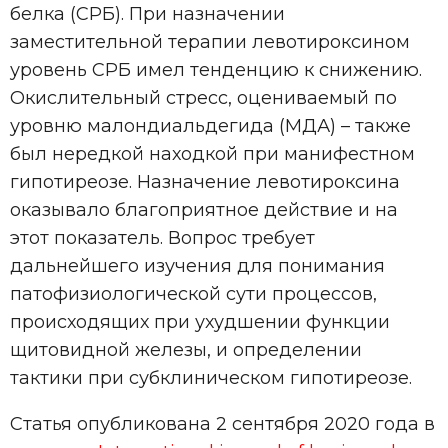
белка (СРБ). При назначении
заместительной терапии левотироксином
уровень СРБ имел тенденцию к снижению.
Окислительный стресс, оцениваемый по
уровню малондиальдегида (МДА) – также
был нередкой находкой при манифестном
гипотиреозе. Назначение левотироксина
оказывало благоприятное действие и на
этот показатель. Вопрос требует
дальнейшего изучения для понимания
патофизиологической сути процессов,
происходящих при ухудшении функции
щитовидной железы, и определении
тактики при субклиническом гипотиреозе.
Статья опубликована 2 сентября 2020 года в