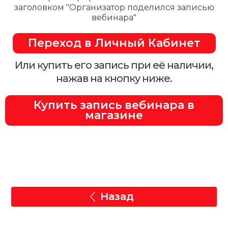
заголовком "Организатор поделился записью
вебинара"
Переход в Личный Кабинет
Или купить его запись при её наличии,
нажав на кнопку ниже.
Купить запись вебинара в
магазине
Назад