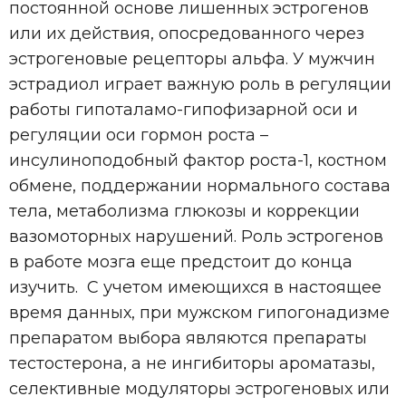
постоянной основе лишенных эстрогенов
или их действия, опосредованного через
эстрогеновые рецепторы альфа. У мужчин
эстрадиол играет важную роль в регуляции
работы гипоталамо-гипофизарной оси и
регуляции оси гормон роста –
инсулиноподобный фактор роста-1, костном
обмене, поддержании нормального состава
тела, метаболизма глюкозы и коррекции
вазомоторных нарушений. Роль эстрогенов
в работе мозга еще предстоит до конца
изучить. С учетом имеющихся в настоящее
время данных, при мужском гипогонадизме
препаратом выбора являются препараты
тестостерона, а не ингибиторы ароматазы,
селективные модуляторы эстрогеновых или