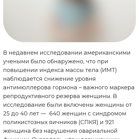
В недавнем исследовании американскими
учеными было обнаружено, что при
повышении индекса массы тела (ИМТ)
наблюдается снижение уровня
антимюллерова гормона – важного маркера
репродуктивного резерва женщины. В
исследование были включены женщины от
25 до 40 лет — 640 женщин с синдромом
поликистозных яичников (СПКЯ) и 921
женщина без нарушения овариальной