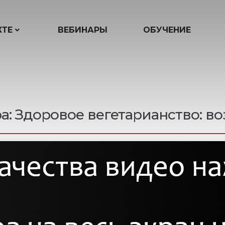
КТЕ
ВЕБИНАРЫ
ОБУЧЕНИЕ
а: Здоровое вегетарианство: в