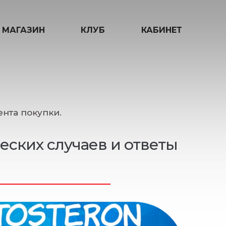
МАГАЗИН
КЛУБ
КАБИНЕТ
нта покупки.
еских случаев и ответы