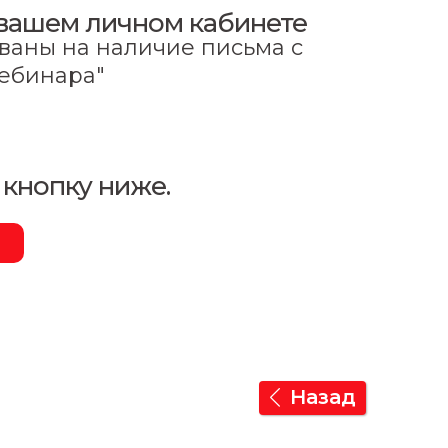
в вашем личном кабинете
ованы на наличие письма с
вебинара"
 кнопку ниже.
Назад