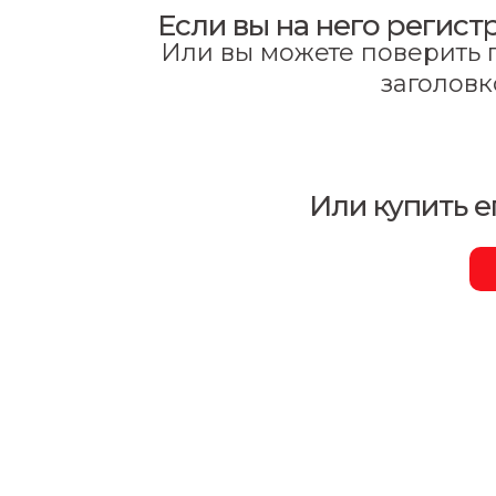
Если вы на него регист
Или вы можете поверить п
заголовк
Или купить е