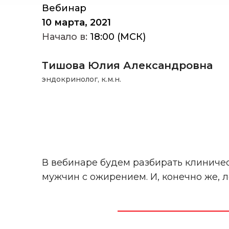
Вебинар
10 марта, 2021
Начало в:
18:00 (МСК)
Тишова Юлия Александровна
эндокринолог, к.м.н.
В вебинаре будем разбирать клиниче
мужчин с ожирением. И, конечно же, л