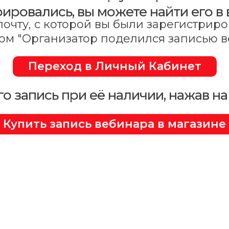
рировались, вы можете найти его 
очту, с которой вы были зарегистрир
ом "Организатор поделился записью 
Переход в Личный Кабинет
го запись при её наличии, нажав на
Купить запись вебинара в магазине