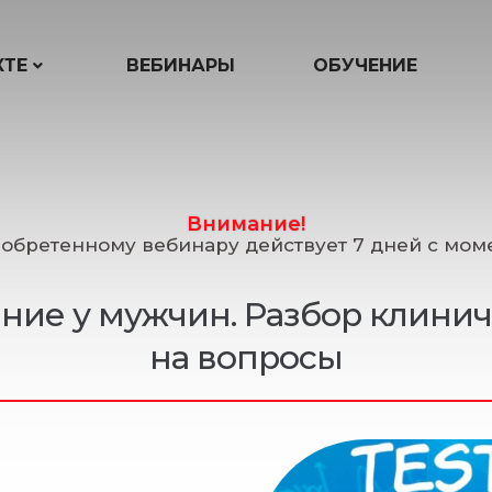
КТЕ
ВЕБИНАРЫ
ОБУЧЕНИЕ
Внимание!
иобретенному вебинару действует 7 дней с моме
ие у мужчин. Разбор клинич
на вопросы