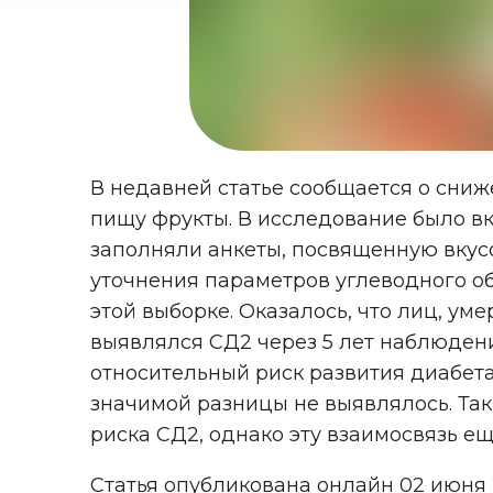
В недавней статье сообщается о сниже
пищу фрукты. В исследование было вк
заполняли анкеты, посвященную вку
уточнения параметров углеводного обм
этой выборке. Оказалось, что лиц, ум
выявлялся СД2 через 5 лет наблюдени
относительный риск развития диабета 
значимой разницы не выявлялось. Та
риска СД2, однако эту взаимосвязь ещ
Статья опубликована онлайн 02 июня 