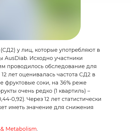
(СД2) у лиц, которые употребляют в
ы AusDiab. Исходно участники
им проводилось обследование для
 12 лет оценивалась частота СД2 в
не фруктовые соки, на 36% реже
кты очень редко (1 квартиль) –
4-0,92). Через 12 лет статистически
жет иметь значение для снижения
y & Metabolism
.