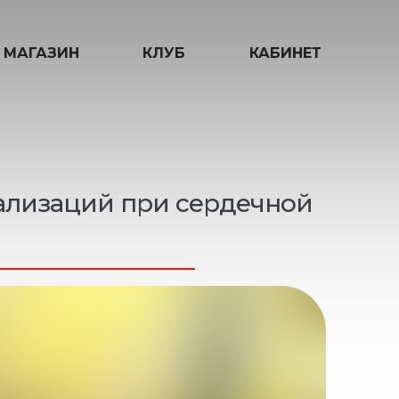
МАГАЗИН
КЛУБ
КАБИНЕТ
ализаций при сердечной