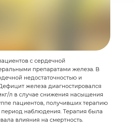
пациентов с сердечной
еральными препаратами железа. В
рдечной недостаточностью и
 Дефицит железа диагностировался
 мкг/л в случае снижения насыщения
руппе пациентов, получивших терапию
а период наблюдения. Терапия была
ывала влияния на смертность.