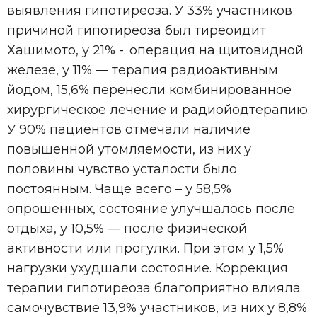
выявления гипотиреоза. У 33% участников
причиной гипотиреоза был тиреоидит
Хашимото, у 21% -. операция на щитовидной
железе, у 11% — терапия радиоактивным
йодом, 15,6% перенесли комбинированное
хирургическое лечение и радиойодтерапию.
У 90% пациентов отмечали наличие
повышенной утомляемости, из них у
половины чувство усталости было
постоянным. Чаще всего – у 58,5%
опрошенных, состояние улучшалось после
отдыха, у 10,5% — после физической
активности или прогулки. При этом у 1,5%
нагрузки ухудшали состояние. Коррекция
терапии гипотиреоза благоприятно влияла
самочувствие 13,9% участников, из них у 8,8%