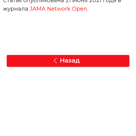
Статья опубликована 21 июня 2021 года в
журнала
JAMA Network Open
.
Назад