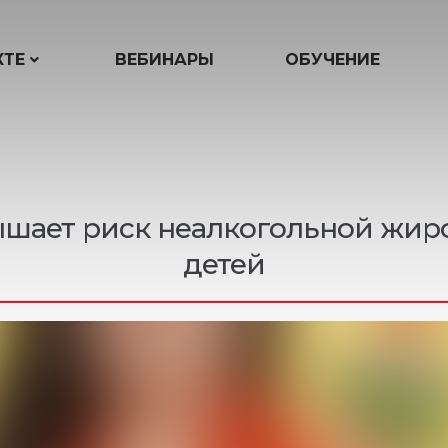
КТЕ
ВЕБИНАРЫ
ОБУЧЕНИЕ
шает риск неалкогольной жиро
детей