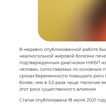
В недавно опубликованной работе был
неалкогольной жировой болезни печен
подтвержденным диагнозом НЖБП из 
человек, сопоставимых по основным п
сроках беременности повышало риск Н
более, чем в 3,5 раза чаще. Наличие
этот риск существенного влияния.
Статья опубликована 18 июля 2021 го