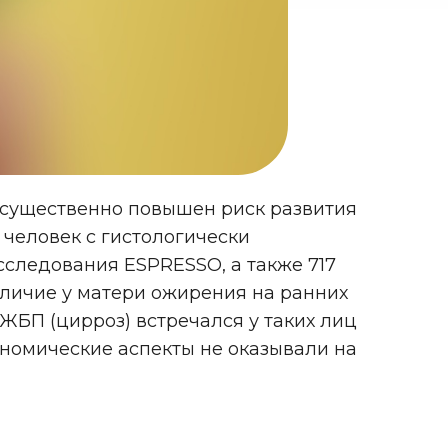
м существенно повышен риск развития
человек с гистологически
ледования ESPRESSO, а также 717
аличие у матери ожирения на ранних
ЖБП (цирроз) встречался у таких лиц
ономические аспекты не оказывали на