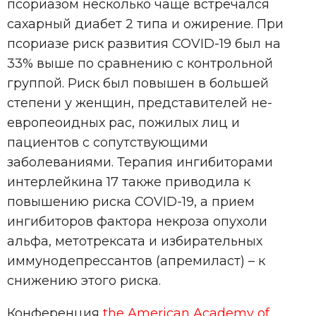
псориазом несколько чаще встречался
сахарный диабет 2 типа и ожирение. При
псориазе риск развития COVID-19 был на
33% выше по сравнению с контрольной
группой. Риск был повышен в большей
степени у женщин, представителей не-
европеоидных рас, пожилых лиц и
пациентов с сопутствующими
заболеваниями. Терапия ингибиторами
интерлейкина 17 также приводила к
повышению риска COVID-19, а прием
ингибиторов фактора некроза опухоли
альфа, метотрексата и избирательных
иммунодепрессантов (апремиласт) – к
снижению этого риска.
Конференция
the American Academy of