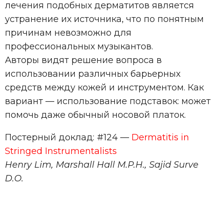
лечения подобных дерматитов является
устранение их источника, что по понятным
причинам невозможно для
профессиональных музыкантов.
Авторы видят решение вопроса в
использовании различных барьерных
средств между кожей и инструментом. Как
вариант — использование подставок: может
помочь даже обычный носовой платок.
Постерный доклад: #124 —
Dermatitis in
Stringed Instrumentalists
Henry Lim, Marshall Hall M.P.H., Sajid Surve
D.O.