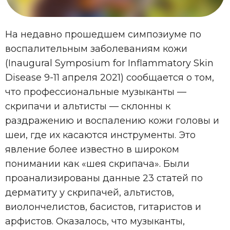
На недавно прошедшем симпозиуме по
воспалительным заболеваниям кожи
(Inaugural Symposium for Inflammatory Skin
Disease 9-11 апреля 2021) сообщается о том,
что профессиональные музыканты —
скрипачи и альтисты — склонны к
раздражению и воспалению кожи головы и
шеи, где их касаются инструменты. Это
явление более известно в широком
понимании как «шея скрипача». Были
проанализированы данные 23 статей по
дерматиту у скрипачей, альтистов,
виолончелистов, басистов, гитаристов и
арфистов. Оказалось, что музыканты,