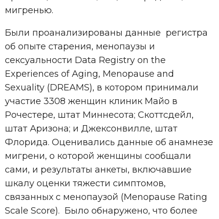
мигренью.
Были проанализированы данные регистра
об опыте старения, менопаузы и
сексуальности Data Registry on the
Experiences of Aging, Menopause and
Sexuality (DREAMS), в котором принимали
участие 3308 женщин клиник Майо в
Рочестере, штат Миннесота; Скоттсдейл,
штат Аризона; и Джексонвилле, штат
Флорида. Оценивались данные об анамнезе
мигрени, о которой женщины сообщали
сами, и результаты анкеты, включавшие
шкалу оценки тяжести симптомов,
связанных с менопаузой (Menopause Rating
Scale Score). Было обнаружено, что более