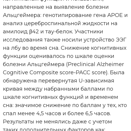
направленные на выявление болезни
Альцгеймера: генотипирование гена APOE и
анализ цереброспинальной жидкости на
амилоид β42 и тау-белок. Участники
исследования также носили устройство ЭЭГ
на лбу во время сна. Снижение когнитивных
функции оценивалось по шкале оценки
болезни Альцгеймера (Preclinical Alzheimer
Cognitive Composite score-PACC score). Была
обнаружена перевернутая U-зависимая
кривая между набранными баллами по
шкале когнитивных функций и временем
сна: значимое снижение по баллам у тех, кто
спал менее 4,5 часов и более 6,5 часов.
Результаты не менялись даже с учетом
таких дополнительных факторов как: