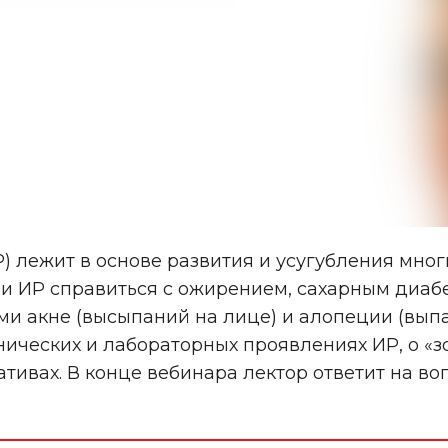
 лежит в основе развития и усугубления мно
и ИР справиться с ожирением, сахарным диабе
и акне (высыпаний на лице) и алопеции (выпа
ических и лабораторных проявлениях ИР, о «зо
ивах. В конце вебинара лектор ответит на во