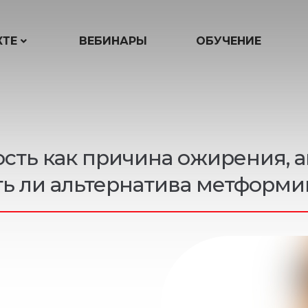
КТЕ
ВЕБИНАРЫ
ОБУЧЕНИЕ
ть как причина ожирения, а
ть ли альтернатива метформи