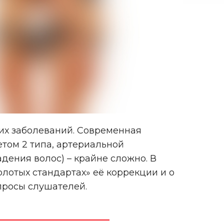
гих заболеваний. Современная
том 2 типа, артериальной
дения волос) – крайне сложно. В
лотых стандартах» её коррекции и о
просы слушателей.