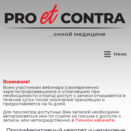
е
д
и
ц
и
н
е
м
й
Меню
Внимание!
Всем участникам вебинара (своевременно
зарегистрировавшимся и оплатившим при
необходимости оплаты) доступ к записи открывается в
течение суток после окончания трансляции и
предоставляется на 14 дней.
Для просмотра доступных Вам записей необходимо
авторизоваться или по ссылке из письма о доступе к
записи, или непосредственно в
Личном кабинете
.
Пролиферативный квартет и нераковые