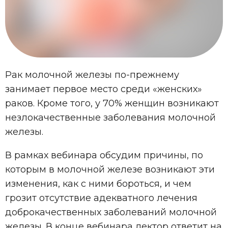
Рак молочной железы по-прежнему
занимает первое место среди «женских»
раков. Кроме того, у 70% женщин возникают
незлокачественные заболевания молочной
железы.
В рамках вебинара обсудим причины, по
которым в молочной железе возникают эти
изменения, как с ними бороться, и чем
грозит отсутствие адекватного лечения
доброкачественных заболеваний молочной
железы. В конце вебинара лектор ответит на