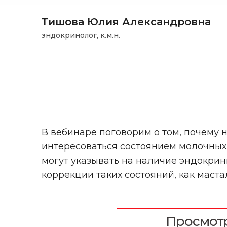
Тишова Юлия Александровна
эндокринолог, к.м.н.
В вебинаре поговорим о том, почему 
интересоваться состоянием молочных 
могут указывать на наличие эндокри
коррекции таких состояний, как маста
Просмотр