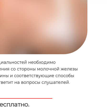
ециальностей необходимо
ления со стороны молочной железы
чины и соответствующие способы
тветит на вопросы слушателей.
есплатно.