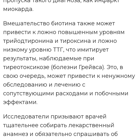
пропуска такого диагноза, как инфаркт
миокарда.
Вмешательство биотина также может
привести к ложно повышенным уровням
трийодтиронина и тироксина и ложно
низкому уровню ТТГ, что имитирует
результаты, наблюдаемые при
тиреотоксикозе (болезни Грейвса). Это, в
свою очередь, может привести к ненужному
обследованию и лечению с
сопутствующими расходами и побочными
эффектами.
Исследователи призывают врачей
тщательнее собирать лекарственный
анамнез и обязательно спрашивать об