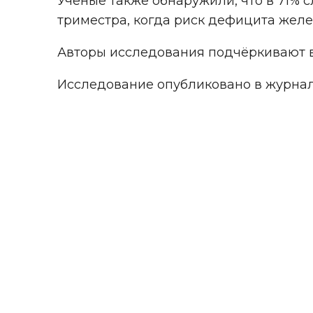
Учёные также обнаружили, что в 71% 
триместра, когда риск дефицита желе
Авторы исследования подчёркивают в
Исследование опубликовано в журн