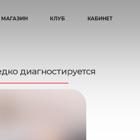
МАГАЗИН
КЛУБ
КАБИНЕТ
едко диагностируется