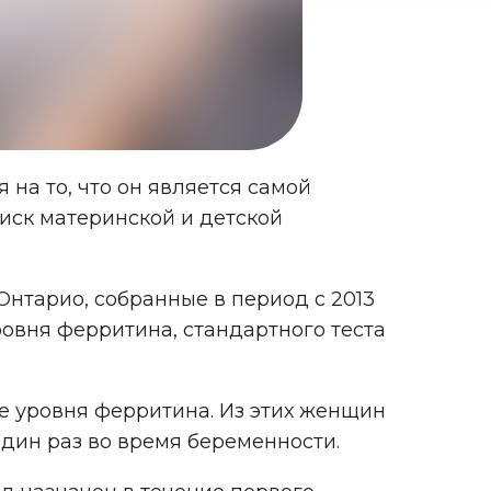
на то, что он является самой
иск материнской и детской
нтарио, собранные в период с 2013
ровня ферритина, стандартного теста
ие уровня ферритина. Из этих женщин
один раз во время беременности.