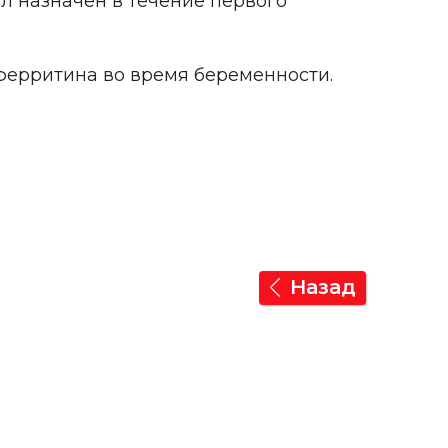
л назначен в течение первого
ферритина во время беременности.
Назад