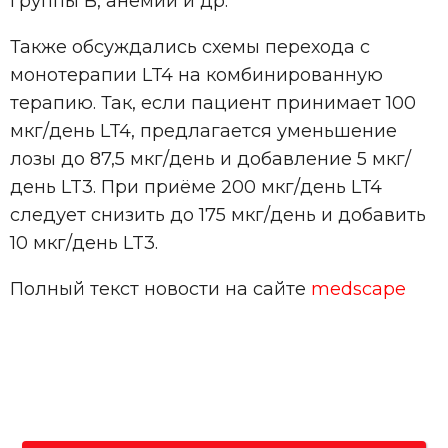
группы B, анемии и др.
Также обсуждались схемы перехода с
монотерапии LT4 на комбинированную
терапию. Так, если пациент принимает 100
мкг/день LT4, предлагается уменьшение
лозы до 87,5 мкг/день и добавление 5 мкг/
день LT3. При приёме 200 мкг/день LT4
следует снизить до 175 мкг/день и добавить
10 мкг/день LT3.
Полный текст новости на сайте
medscape