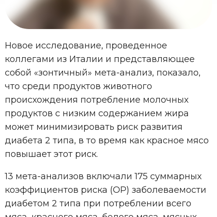
Новое исследование, проведенное
коллегами из Италии и представляющее
собой «зонтичный» мета-анализ, показало,
что среди продуктов животного
происхождения потребление молочных
продуктов с низким содержанием жира
может минимизировать риск развития
диабета 2 типа, в то время как красное мясо
повышает этот риск.
13 мета-анализов включали 175 суммарных
коэффициентов риска (ОР) заболеваемости
диабетом 2 типа при потреблении всего
мяса, красного мяса, белого мяса, мясных