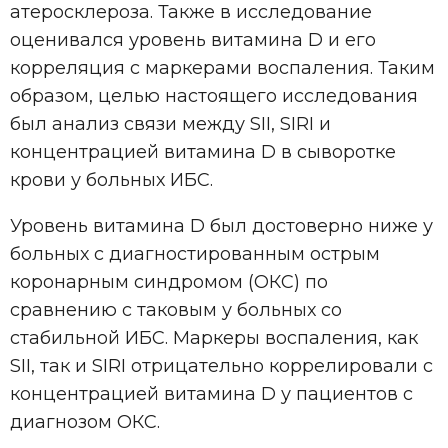
атеросклероза. Также в исследование
оценивался уровень витамина D и его
корреляция с маркерами воспаления. Таким
образом, целью настоящего исследования
был анализ связи между SII, SIRI и
концентрацией витамина D в сыворотке
крови у больных ИБС.
Уровень витамина D был достоверно ниже у
больных с диагностированным острым
коронарным синдромом (ОКС) по
сравнению с таковым у больных со
стабильной ИБС. Маркеры воспаления, как
SII, так и SIRI отрицательно коррелировали с
концентрацией витамина D у пациентов с
диагнозом ОКС.