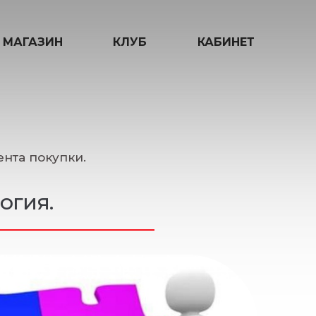
МАГАЗИН
КЛУБ
КАБИНЕТ
нта покупки.
огия.