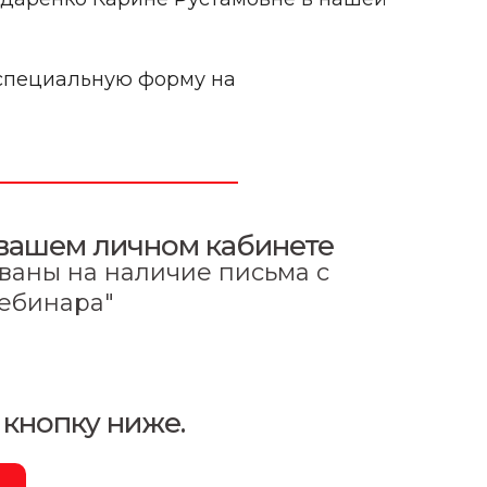
 специальную форму на
в вашем личном кабинете
ованы на наличие письма с
вебинара"
 кнопку ниже.