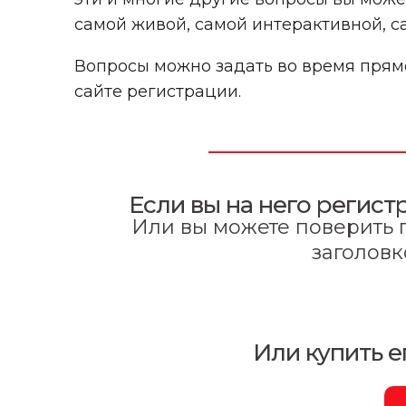
самой живой, самой интерактивной, с
Вопросы можно задать во время прямо
сайте регистрации.
Если вы на него регист
Или вы можете поверить п
заголовк
Или купить е