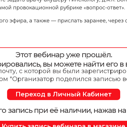
амой провокационной рубрике «вопрос-ответ».
го эфира, а также — прислать заранее, через
Этот вебинар уже прошёл.
рировались, вы можете найти его 
очту, с которой вы были зарегистрир
ом "Организатор поделился записью 
Переход в Личный Кабинет
го запись при её наличии, нажав на
Купить запись вебинара в магазине