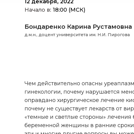
12 декабря, 2022
Начало в:
18:00 (МСК)
Бондаренко Карина Рустамовна
д.м.н., доцент университета им. Н.И. Пирогова
Чем действительно опасны уреаплазм
гинекологии, почему нарушается мен
оправдано хирургическое лечение кис
почему не существует лекарств от ви
«темные и светлые стороны» лечения
беременной женщины в ранние сроки,
эти и многие другие вопросы вы може