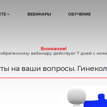
КТЕ
ВЕБИНАРЫ
ОБУЧЕНИЕ
Внимание!
иобретенному вебинару действует 7 дней с моме
ты на ваши вопросы. Гинекол