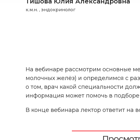
Тишова Юлия Александровна
к.м.н. , эндокринолог
На вебинаре рассмотрим основные м
молочных желёз) и определимся с ра
о том, врач какой специальности дол
информация может помочь в подборе 
В конце вебинара лектор ответит на 
Просмотр