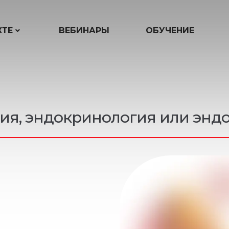
КТЕ
ВЕБИНАРЫ
ОБУЧЕНИЕ
гия, эндокринология или энд