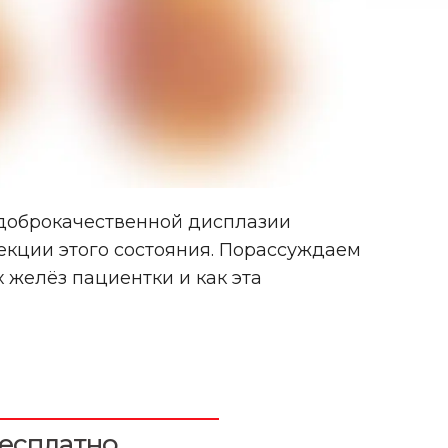
доброкачественной дисплазии
екции этого состояния. Порассуждаем
 желёз пациентки и как эта
есплатно.