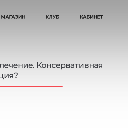
МАГАЗИН
КЛУБ
КАБИНЕТ
 лечение. Консервативная
ция?