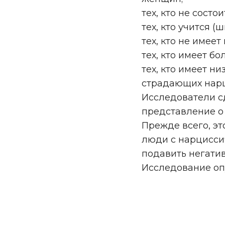
тех, кто не состо
тех, кто учится (
тех, кто не имее
тех, кто имеет бо
тех, кто имеет н
страдающих нар
Исследователи с
представление о
Прежде всего, эт
люди с нарцисси
подавить негати
Исследование оп