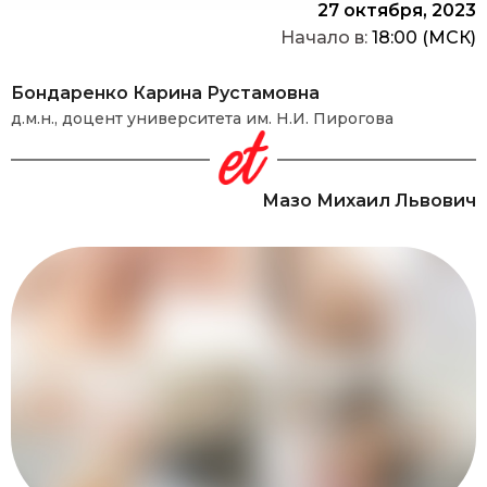
27 октября, 2023
Начало в:
18:00 (МСК)
Бондаренко Карина Рустамовна
д.м.н., доцент университета им. Н.И. Пирогова
Мазо Михаил Львович