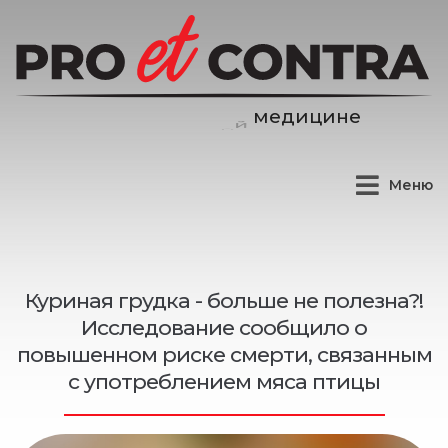
н
е
и
ц
и
д
Меню
Куриная грудка - больше не полезна?!
Исследование сообщило о
повышенном риске смерти, связанным
с употреблением мяса птицы