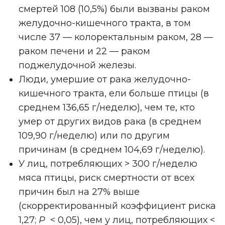
смертей 108 (10,5%) были вызваны раком
желудочно-кишечного тракта, в том
числе 37 — колоректальным раком, 28 —
раком печени и 22 — раком
поджелудочной железы.
Люди, умершие от рака желудочно-
кишечного тракта, ели больше птицы (в
среднем 136,65 г/неделю), чем те, кто
умер от других видов рака (в среднем
109,90 г/неделю) или по другим
причинам (в среднем 104,69 г/неделю).
У лиц, потребляющих > 300 г/неделю
мяса птицы, риск смертности от всех
причин был на 27% выше
(скорректированный коэффициент риска
1,27;
P
< 0,05), чем у лиц, потребляющих <