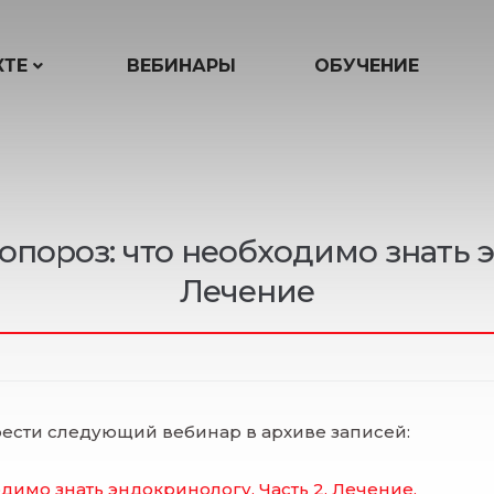
КТЕ
ВЕБИНАРЫ
ОБУЧЕНИЕ
опороз: что необходимо знать э
Лечение
ести следующий вебинар в архиве записей:
одимо знать эндокринологу. Часть 2. Лечение
.