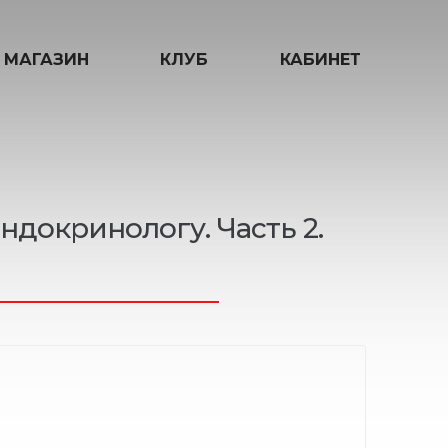
МАГАЗИН
КЛУБ
КАБИНЕТ
ндокринологу. Часть 2.