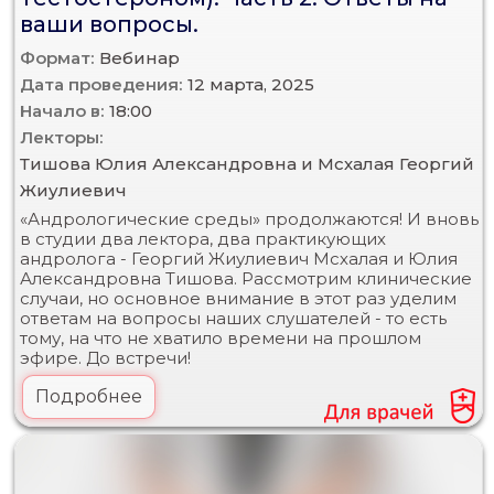
ваши вопросы.
Формат:
Вебинар
Дата проведения:
12 марта, 2025
Начало в:
18:00
Лекторы:
Тишова Юлия Александровна и Мсхалая Георгий
Жиулиевич
«Андрологические среды» продолжаются! И вновь
в студии два лектора, два практикующих
андролога - Георгий Жиулиевич Мсхалая и Юлия
Александровна Тишова. Рассмотрим клинические
случаи, но основное внимание в этот раз уделим
ответам на вопросы наших слушателей - то есть
тому, на что не хватило времени на прошлом
эфире. До встречи!
Подробнее