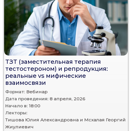
ТЗТ (заместительная терапия
тестостероном) и репродукция:
реальные vs мифические
взаимосвязи
Формат:
Вебинар
Дата проведения:
8 апреля, 2026
Начало в:
18:00
Лекторы:
Тишова Юлия Александровна и Мсхалая Георгий
Жиулиевич