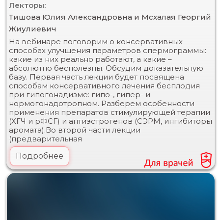
Лекторы:
Тишова Юлия Александровна и Мсхалая Георгий
Жиулиевич
На вебинаре поговорим о консервативных
способах улучшения параметров спермограммы:
какие из них реально работают, а какие –
абсолютно бесполезны. Обсудим доказательную
базу. Первая часть лекции будет посвящена
способам консервативного лечения бесплодия
при гипогонадизме: гипо-, гипер- и
нормогонадотропном. Разберем особенности
применения препаратов стимулирующей терапии
(ХГЧ и рФСГ) и антиэстрогенов (СЭРМ, ингибиторы
аромата).Во второй части лекции
(предварительная
Подробнее