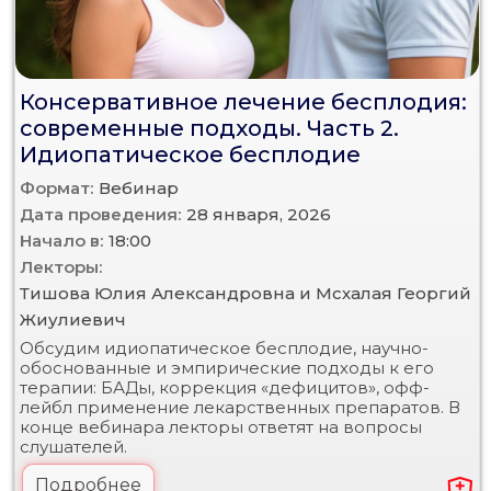
Консервативное лечение бесплодия:
современные подходы. Часть 2.
Идиопатическое бесплодие
Формат:
Вебинар
Дата проведения:
28 января, 2026
Начало в:
18:00
Лекторы:
Тишова Юлия Александровна и Мсхалая Георгий
Жиулиевич
Обсудим идиопатическое бесплодие, научно-
обоснованные и эмпирические подходы к его
терапии: БАДы, коррекция «дефицитов», офф-
лейбл применение лекарственных препаратов. В
конце вебинара лекторы ответят на вопросы
слушателей.
Подробнее