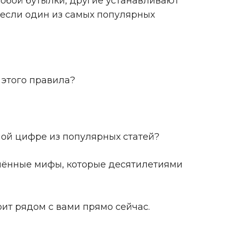
обой бутылки, другие устанавливают
, если один из самых популярных
 этого правила?
ной цифре из популярных статей?
нённые мифы, которые десятилетиями
оит рядом с вами прямо сейчас.