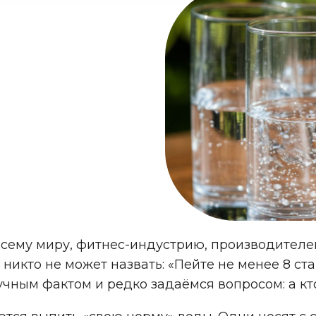
сему миру, фитнес-индустрию, производителей
 никто не может назвать: «Пейте не менее 8 ста
учным фактом и редко задаёмся вопросом: а кт