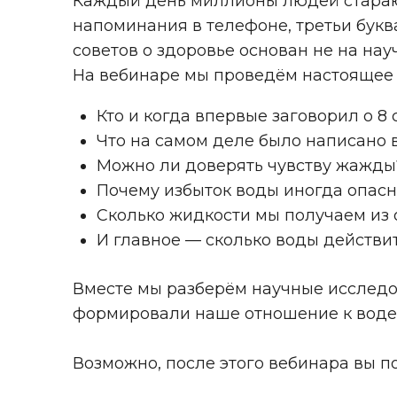
Каждый день миллионы людей старают
напоминания в телефоне, третьи буква
советов о здоровье основан не на на
На вебинаре мы проведём настоящее 
Кто и когда впервые заговорил о 8 
Что на самом деле было написано 
Можно ли доверять чувству жажды
Почему избыток воды иногда опасн
Сколько жидкости мы получаем из
И главное — сколько воды действи
Вместе мы разберём научные исследо
формировали наше отношение к воде
Возможно, после этого вебинара вы по