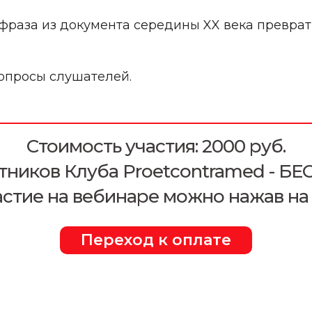
 фраза из документа середины XX века преврат
вопросы слушателей.
Стоимость участия: 2000 руб.
тников Клуба Proetcontramed - 
астие на вебинаре можно нажав на 
Переход к оплате