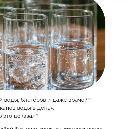
 воды, блогеров и даже врачей?
канов воды в день».
о это доказал?