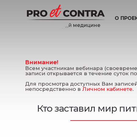
О ПРОЕ
Внимание!
Всем участникам вебинара (своеврем
записи открывается в течение суток п
Для просмотра доступных Вам записей 
непосредственно в
Личном кабинете
.
Кто заставил мир пи