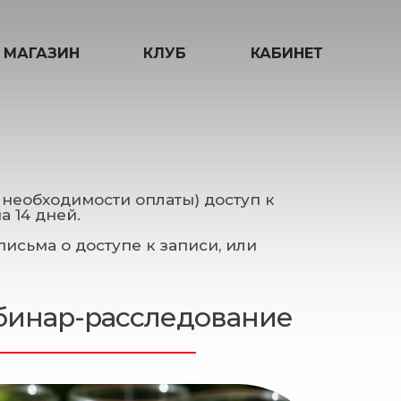
МАГАЗИН
КЛУБ
КАБИНЕТ
необходимости оплаты) доступ к
а 14 дней.
исьма о доступе к записи, или
ебинар-расследование